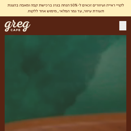
לקויי ראייה ועיוורים זכאים ל-50% הנחה בגרג ברכישת קפה ומאפה בהצגת
תעודת עיוור, עד גמר המלאי , מימוש אחד ללקוח.