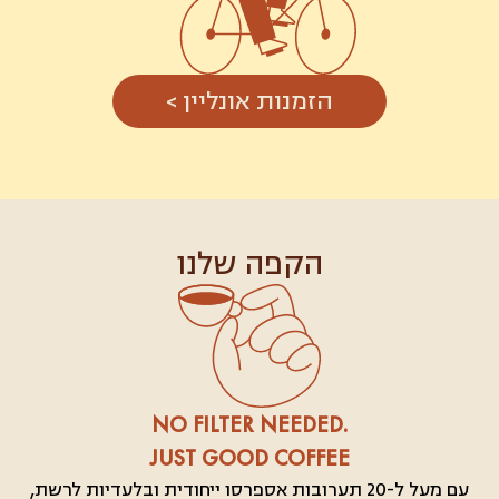
הזמנות אונליין >
הקפה שלנו
.NO FILTER NEEDED
JUST GOOD COFFEE
עם מעל ל-20 תערובות אספרסו ייחודית ובלעדיות לרשת,