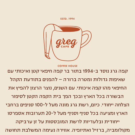
קפה גרג נוסד ב-1994 בתור בר קפה חיפאי קטן ואיכותי עם
שאיפות גדולות ומטרה ברורה – להפנים בתודעת הקהל
החיפאי מהו קפה איכותי. עם השנים, נוצר הרצון להפיץ את
הבשורה בכל הארץ ובכך הפך בית הקפה הקטן לסיפור
הצלחה ייחודי. כיום, רשת גרג מונה מעל ל-100 סניפים ברחבי
הארץ ומציעה בכל סניף וסניף מעל ל-20 תערובות אספרסו
ייחודית ובלעדיות לרשת המובססות על זן ערביקה
מקולומביה, ברזיל ואתיופיה. אווירה נעימה המשלבת תחושה