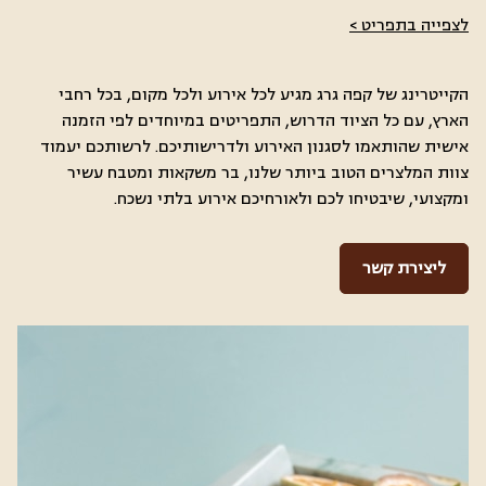
לצפייה בתפריט >
הקייטרינג של קפה גרג מגיע לכל אירוע ולכל מקום, בכל רחבי
הארץ, עם כל הציוד הדרוש, התפריטים במיוחדים לפי הזמנה
אישית שהותאמו לסגנון האירוע ולדרישותיכם. לרשותכם יעמוד
צוות המלצרים הטוב ביותר שלנו, בר משקאות ומטבח עשיר
ומקצועי, שיבטיחו לכם ולאורחיכם אירוע בלתי נשכח.
ליצירת קשר