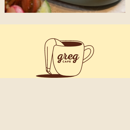
תפריטים
סניפים
משלוחים
מועדון הלקוחות
המפעלים שלנו
כתבו עלינו