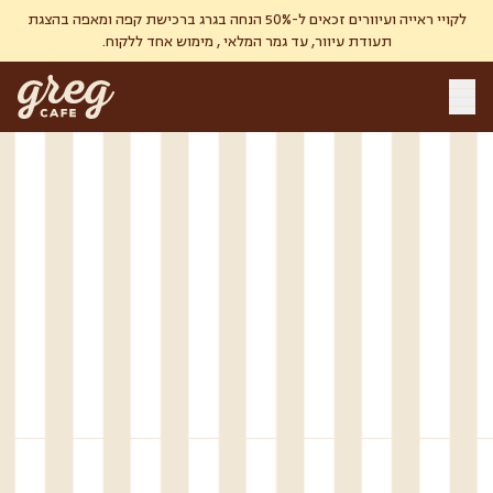
לקויי ראייה ועיוורים זכאים ל-50% הנחה בגרג ברכישת קפה ומאפה בהצגת
תעודת עיוור, עד גמר המלאי , מימוש אחד ללקוח.