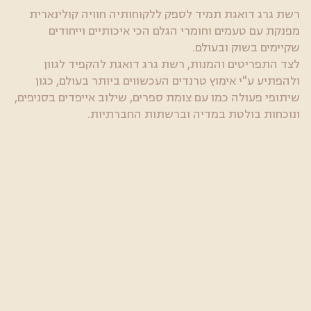
רשת גרג דואגת תמיד לספק ללקוחותיה חוויה קולינארית
מפנקת עם טעמים וחומרי הגלם הכי איכותיים וייחודים
שקיימים בשוק ובעולם.
לצד התפריטים והמנות, רשת גרג דואגת להקפיד לגוון
ולהפתיע ע"י אימוץ טרנדים העכשווים ביותר בעולם, כגון
שיתופי פעולה כמו עם צומת ספרים, שילוב אייפדים בסניפים,
ונוכחות בולטת במדיה וברשתות החברתיות.
ובעיקר להקפיד על הקשר החם וההדוק עם הלקוחות.