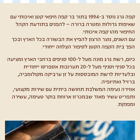
קפה גרג נוסד ב-1994 בתור בר קפה חיפאי קטן ואיכותי עם
שאיפות גדולות ומטרה ברורה – להפנים בתודעת הקהל
החיפאי מהו קפה איכותי.
עם השנים, נוצר הרצון להפיץ את הבשורה בכל הארץ ובכך
הפך בית הקפה הקטן לסיפור הצלחה ייחודי.
כיום, רשת גרג מונה מעל ל-100 סניפים ברחבי הארץ ומציעה
בכל סניף וסניף מעל ל-20 תערובות אספרסו ייחודית
ובלעדיות לרשת המובססות על זן ערביקה מקולומביה,
ברזיל ואתיופיה.
אווירה נעימה המשלבת תחושה ביתית עם שירות מקצועי,
ותפריט עשיר מאוד שבמכרזו ארוחת בוקר טעימה, עשירה
ומפנקת.