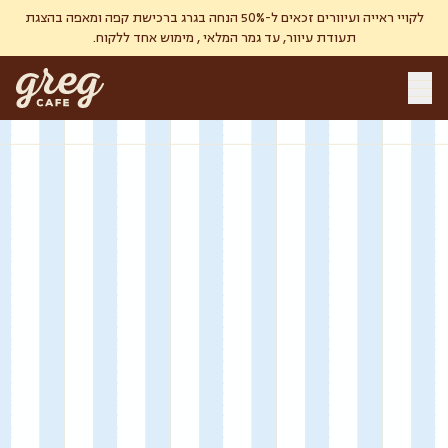
לקויי ראייה ועיוורים זכאים ל-50% הנחה בגרג ברכישת קפה ומאפה בהצגת
תעודת עיוור, עד גמר המלאי , מימוש אחד ללקוח.