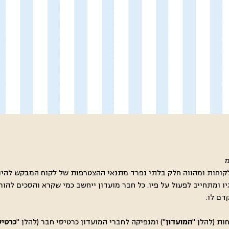
הלקוחות ומהווה חלק בלתי נפרד מתנאי ההצטרפות של לקוח המבקש להי
ו ומתחייב לפעול על פיו. כל חבר מועדון ייחשב כמי שקרא והסכים להורא
המועדון
") ומנפיקה לחברי המועדון כרטיסי חבר (להלן "
כרטיס