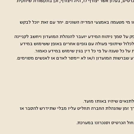
טיס, בעלון אשר יצורף לו, היה ויצורף, וכן בתקשורת שיווקית
ר פרסומי מקפה גרג ו/או מי מטעמה באמצעי המדיה השונים. יחד עם זאת יוכל לבקש
פק על סמך ניתוח המידע יועבר להנהלת המועדון ויחשב לקניינה
לכלול שיתופי פעולה עם גופים אחרים באופן ששימוש במידע
ל כל טענה על פי כל דין בגין שימוש במידע כאמור.
ידע שברשות המועדון ו/או לא יימסר לאדם או לאנשים מסוימים.
ורך זמן שהנהלת החברה תחליט עליו מבלי שתידרש להסבר או