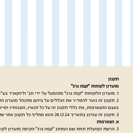
תקנון
מועדון לקוחות "קפה גרג"
1. מועדון הלקוחות "קפה גרג" מתופעל על ידי חב' וליוקארד בע"מ
2. תקנון זה נועד להסדיר את הכללים על פיהם מתנהל מועדון 
בעצם ההצטרפות, את כללי תקנון זה על כל תנאיו, הטבותיו וסייגי
3. תקנון זה עודכן בתאריך 26.12.24 והוא מחליף כל תקנון אחר שקדם לו.
א. הצטרפות
3. הרשת הפועלת תחת שם המותג "קפה גרג" הקימה מועדון לקוחות (להלן "