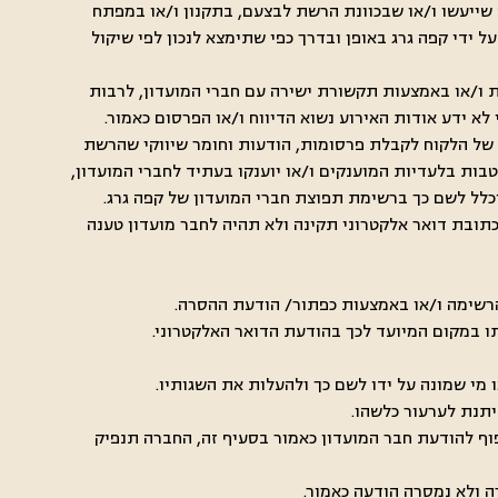
יעה שייעשו ו/או שבכוונת הרשת לבצעם, בתקנון ו/או במפתח
על ידי קפה גרג באופן ובדרך כפי שתימצא לנכון לפי שיקול
שת ו/או באמצעות תקשורת ישירה עם חברי המועדון, לרבות
מה של הלקוח לקבלת פרסומות, הודעות וחומר שיווקי שהרשת
(בזק ושידורים), התשס"ח-2008, וזאת באשר למבצעים, הנחות והטבות בלעדיות המוענקים ו/או יוענקו בעתיד לחברי המועדון,
כתובת דואר אלקטרוני תקינה ולא תהיה לחבר מועדון טענה
כפוף להודעת חבר המועדון כאמור בסעיף זה, החברה תנפיק