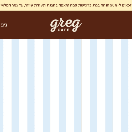
ר, עד גמר המלאי , מימוש אחד ללקוח.
גיפ