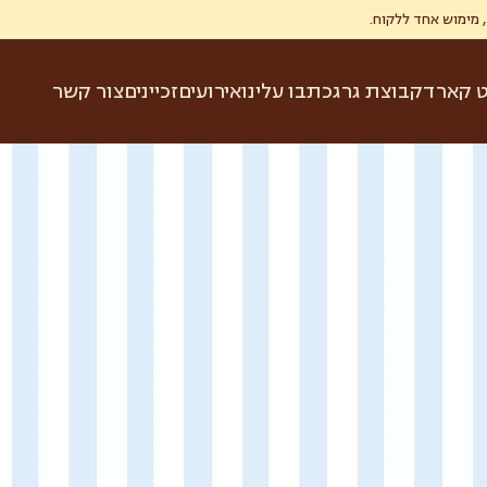
ט קארד
קבוצת גרג
כתבו עלינו
אירועים
זכיינים
צור קשר