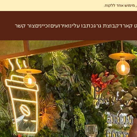
ט קארד
קבוצת גרג
כתבו עלינו
אירועים
זכיינים
צור קשר