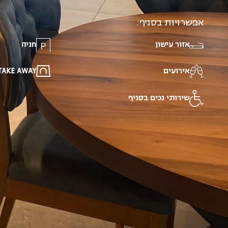
אפשרויות בסניף:
אזור עישון
חניה
אירועים
TAKE AWAY
שירותי נכים בסניף