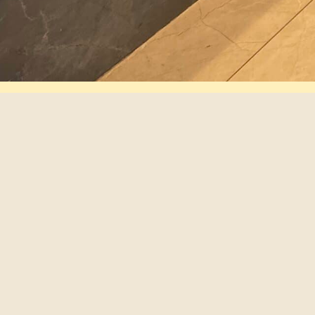
סניפים
עקבו אחרינו
סניפי מאמא וקיטשן
דברו איתנו
קוחות