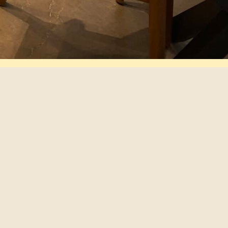
תפריטים
סניפים
משלוחים
מועדון הלקוחות
המפעלים שלנו