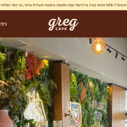
ר, עד גמר המלאי , מימוש אחד ללקוח.
גיפ