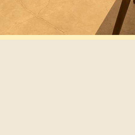
כתבו עלינו
הסדרי נגישות ל
אירועים
הסדרי נגישות ל
זכיינים
הצהרת נגישות
מפת אתר
תקנון מועדון ל