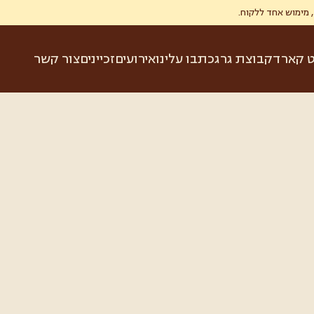
ט קארד
קבוצת גרג
כתבו עלינו
אירועים
זכיינים
צור קשר