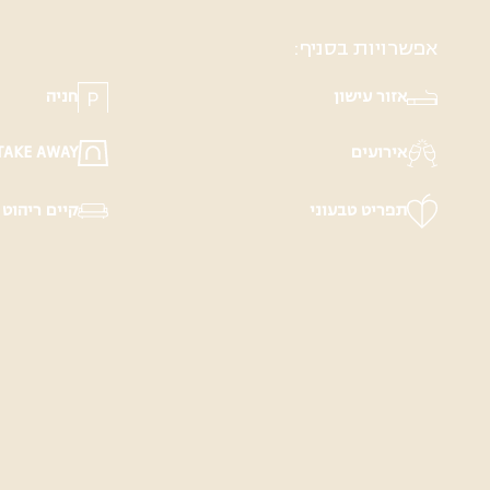
אפשרויות בסניף:
אזור עישון
חניה
אירועים
TAKE AWAY
תפריט טבעוני
קיים ריהוט 