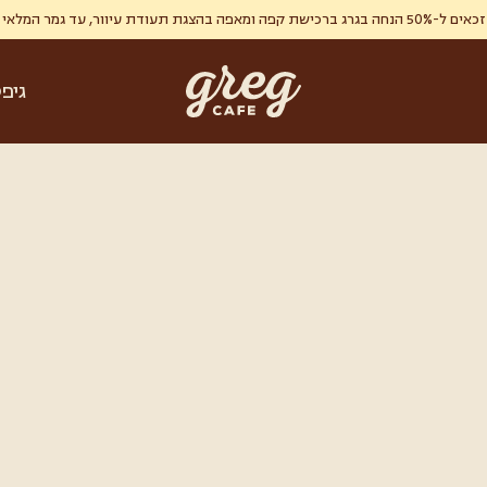
ר, עד גמר המלאי , מימוש אחד ללקוח.
גיפ