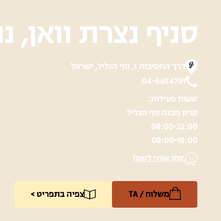
סניף נצרת וואן, נ
דרך החטיבות 1, נוף הגליל, ישראל
04-6454791
שעות פעילות:
קניון מבנה נוף הגליל
08:00-22:00
08:00-15:00
קחו אותי לשם!
משלוח / TA
צפיה בתפריט >