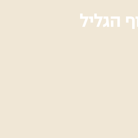
וף הגליל