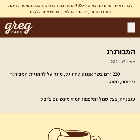
לקויי ראייה ועיוורים זכאים ל-50% הנחה בגרג ברכישת קפה ומאפה בהצגת
תעודת עיוור, עד גמר המלאי , מימוש אחד ללקוח.
המבורגרג
ינואר 12, 2025
220 גרם בשר אנגוס טחון גס, מונח על לחמניית המבורגר
נימוחה, חסה,
עגבנייה, בצל סגול ומלפפון חמוץ מוגש עם צ'יפס