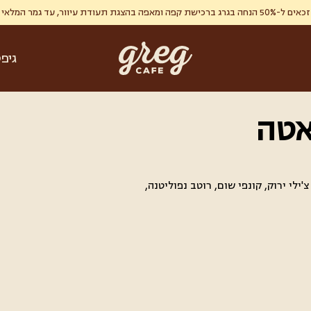
ר, עד גמר המלאי , מימוש אחד ללקוח.
גיפ
אטה
ילי ירוק, קונפי שום, רוטב נפוליטנה,