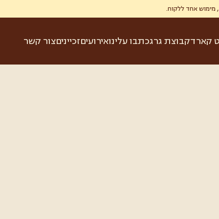
ט קארד
קבוצת גרג
כתבו עלינו
אירועים
זכיינים
צור קשר