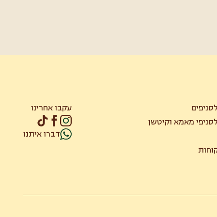
סניפים
עקבו אחרינו
סניפי מאמא וקיטשן
דברו איתנו
קוחות