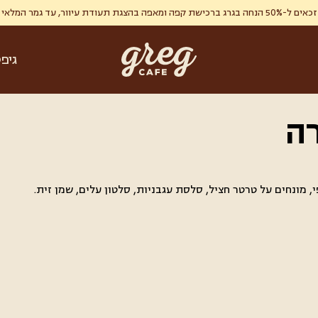
ר, עד גמר המלאי , מימוש אחד ללקוח.
גיפ
ה
, מונחים על טרטר חציל, סלסת עגבניות, סלטון עלים, שמן זית.