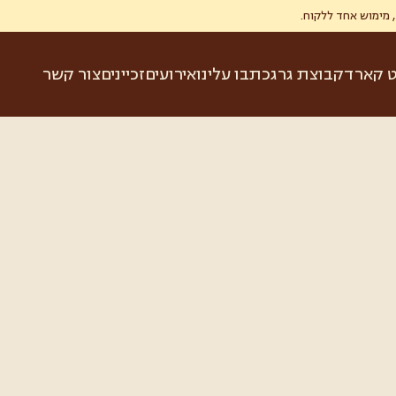
ט קארד
קבוצת גרג
כתבו עלינו
אירועים
זכיינים
צור קשר