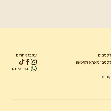
סניפים
עקבו אחרינו
סניפי מאמא וקיטשן
דברו איתנו
קוחות