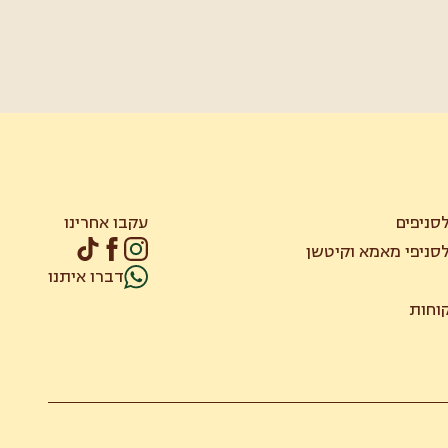
סניפים
עקבו אחרינו
סניפי מאמא וקיטשן
דברו איתנו
קוחות