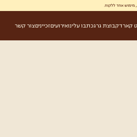
ט קארד
קבוצת גרג
כתבו עלינו
אירועים
זכיינים
צור קשר