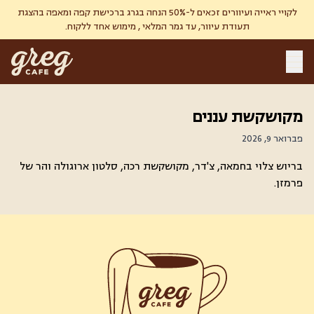
לקויי ראייה ועיוורים זכאים ל-50% הנחה בגרג ברכישת קפה ומאפה בהצגת
תעודת עיוור, עד גמר המלאי , מימוש אחד ללקוח.
מקושקשת עננים
פברואר 9, 2026
בריוש צלוי בחמאה, צ'דר, מקושקשת רכה, סלטון ארוגולה והר של
פרמזן.