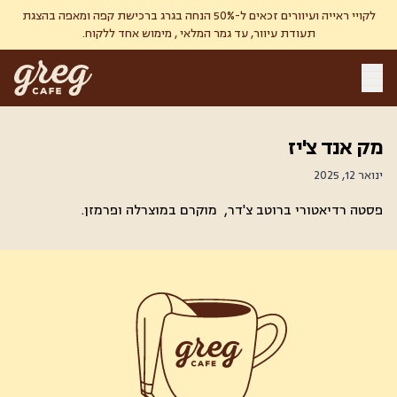
לקויי ראייה ועיוורים זכאים ל-50% הנחה בגרג ברכישת קפה ומאפה בהצגת
תעודת עיוור, עד גמר המלאי , מימוש אחד ללקוח.
מק אנד צ'יז
ינואר 12, 2025
פסטה רדיאטורי ברוטב צ'דר, מוקרם במוצרלה ופרמזן.