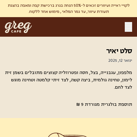
לקויי ראייה ועיוורים זכאים ל-50% הנחה בגרג ברכישת קפה ומאפה בהצגת
תעודת עיוור, עד גמר המלאי , מימוש אחד ללקוח.
סלט יאיר
ינואר 12, 2025
מלפפון, עגבנייה, בצל, חסה ופטרוזליה
קצוצים מתובלים בשמן זית
לימון, טחינה גולמית, ביצה קשה, לצד זיתי קלמטה וטחינה מוגש
לצד לחם.
תוספת בולגרית מגורדת 9 ₪