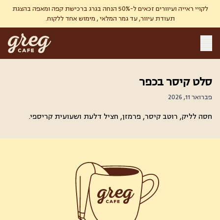
לקויי ראייה ועיוורים זכאים ל-50% הנחה בגרג ברכישת קפה ומאפה בהצגת
תעודת עיוור, עד גמר המלאי , מימוש אחד ללקוח.
סלט קיסר בכפר
פברואר 11, 2026
חסה לליק, רוטב קיסר, פרמזן, חציל דלעת ושעועית קריספי.