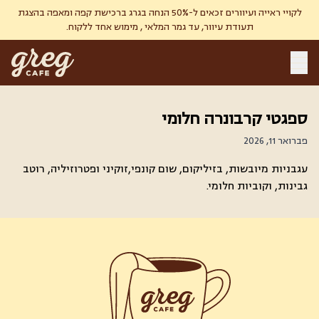
לקויי ראייה ועיוורים זכאים ל-50% הנחה בגרג ברכישת קפה ומאפה בהצגת
תעודת עיוור, עד גמר המלאי , מימוש אחד ללקוח.
ספגטי קרבונרה חלומי
פברואר 11, 2026
עגבניות מיובשות, בזיליקום, שום קונפי,זוקיני ופטרוזיליה, רוטב
גבינות, וקוביות חלומי.