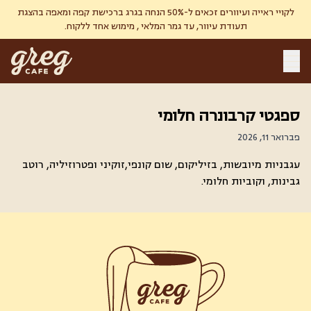
לקויי ראייה ועיוורים זכאים ל-50% הנחה בגרג ברכישת קפה ומאפה בהצגת
תעודת עיוור, עד גמר המלאי , מימוש אחד ללקוח.
ספגטי קרבונרה חלומי
פברואר 11, 2026
עגבניות מיובשות, בזיליקום, שום קונפי,זוקיני ופטרוזיליה, רוטב
גבינות, וקוביות חלומי.