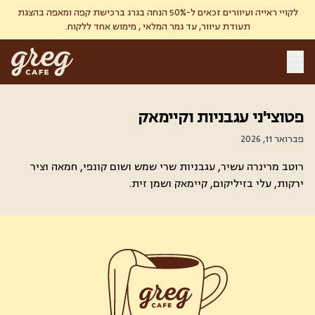
לקויי ראייה ועיוורים זכאים ל-50% הנחה בגרג ברכישת קפה ומאפה בהצגת
תעודת עיוור, עד גמר המלאי , מימוש אחד ללקוח.
פטוצי'ני עגבניות וקיימאק
פברואר 11, 2026
רוטב מרינרה עשיר, עגבניות שרי שמש ושום קונפי, חמאה וציר
ירקות, עלי בזיליקום, קיימאק ושמן זית.