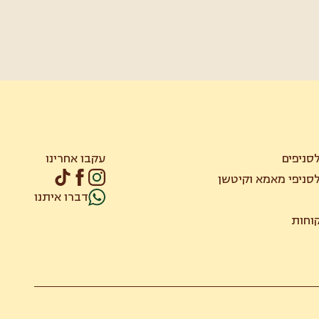
סניפים
עקבו אחרינו
סניפי מאמא וקיטשן
דברו איתנו
קוחות