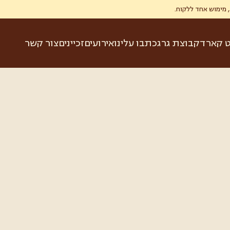
ט קארד
קבוצת גרג
כתבו עלינו
אירועים
זכיינים
צור קשר