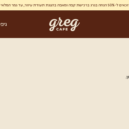
ר, עד גמר המלאי , מימוש אחד ללקוח.
גיפ
.