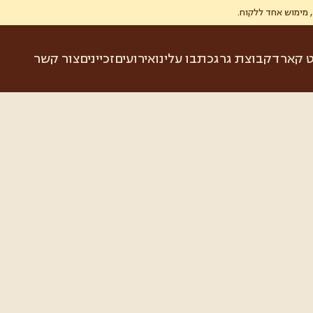
ט קארד
קבוצת גרג
כתבו עלינו
אירועים
זכיינים
צור קשר