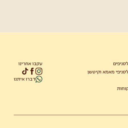
סניפים
עקבו אחרינו
סניפי מאמא וקיטשן
דברו איתנו
קוחות