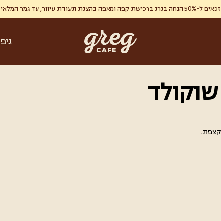
ר, עד גמר המלאי , מימוש אחד ללקוח.
גיפ
שוקולד
קצפת.