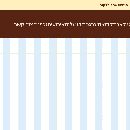
ט קארד
קבוצת גרג
כתבו עלינו
אירועים
זכיינים
צור קשר