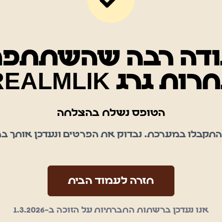
דה רבה שהשתתפ
ת גרג X REALMLIK
הטופס נשלח בהצלחה
התקבלו במערכת. נבדוק את הפרטים ונעדכן אותך ב
חזרה לעמוד הבית
אנו נעדכן ברשתות החברתיות על הזוכה ב-1.3.2026