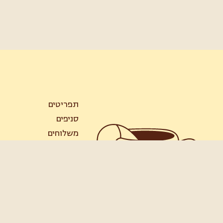
תפריטים
סניפים
משלוחים
מועדון הלקוחות
המפעלים שלנו