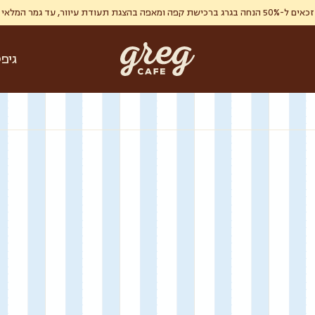
ר, עד גמר המלאי , מימוש אחד ללקוח.
גיפ