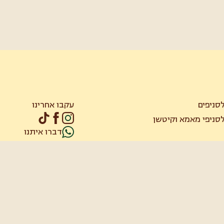
סניפים
עקבו אחרינו
סניפי מאמא וקיטשן
דברו איתנו
קוחות