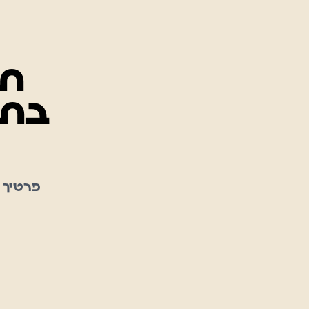
תו
בתחרו
פרטיך 