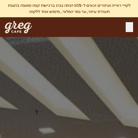
לקויי ראייה ועיוורים זכאים ל-50% הנחה בגרג ברכישת קפה ומאפה בהצגת
תעודת עיוור, עד גמר המלאי , מימוש אחד ללקוח.