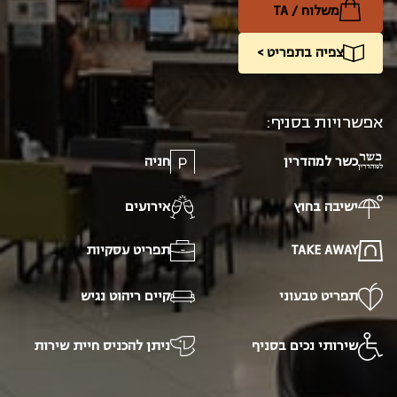
משלוח / TA
צפיה בתפריט >
אפשרויות בסניף:
כשר למהדרין
חניה
ישיבה בחוץ
אירועים
TAKE AWAY
תפריט עסקיות
תפריט טבעוני
קיים ריהוט נגיש
שירותי נכים בסניף
ניתן להכניס חיית שירות