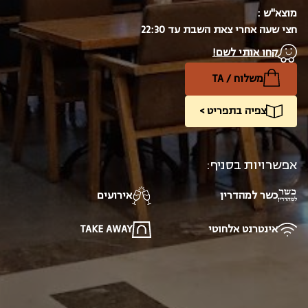
מוצא"ש :
חצי שעה אחרי צאת השבת עד 22:30
קחו אותי לשם!
משלוח / TA
צפיה בתפריט >
אפשרויות בסניף:
כשר למהדרין
אירועים
אינטרנט אלחוטי
TAKE AWAY