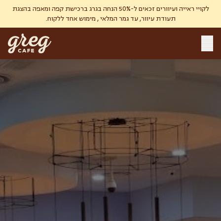
לקויי ראייה ועיוורים זכאים ל-50% הנחה בגרג ברכישת קפה ומאפה בהצגת
תעודת עיוור, עד גמר המלאי , מימוש אחד ללקוח.