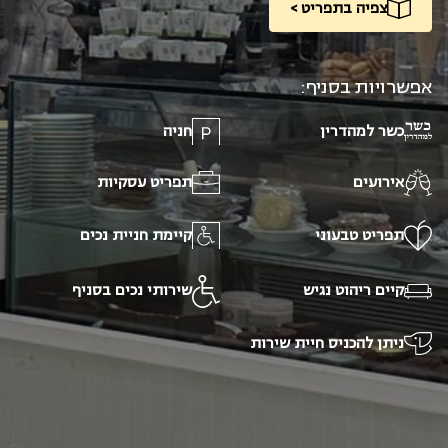
צפיה בתפריט >
אפשרויות בסניף:
כשר למהדרין
חניה
אירועים
תפריט עסקיות
תפריט טבעוני
קיימת חניית נכים
קיים ריהוט נגיש
שירותי נכים בסניף
ניתן להכניס חיית שירות