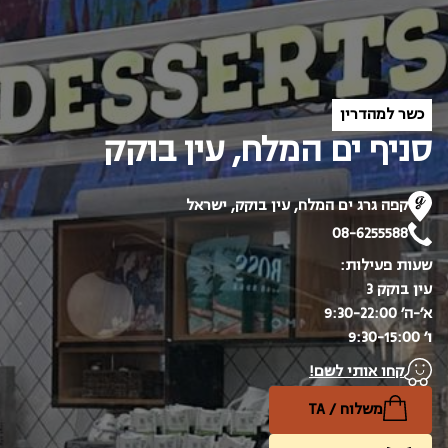
כשר למהדרין
סניף ים המלח, עין בוקק
קפה גרג ים המלח, עין בוקק, ישראל
08-6255588
שעות פעילות:
עין בוקק 3
א׳-ה׳ 9:30-22:00
ו׳ 9:30-15:00
קחו אותי לשם!
משלוח / TA