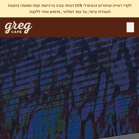
לקויי ראייה ועיוורים זכאים ל-50% הנחה בגרג ברכישת קפה ומאפה בהצגת
תעודת עיוור, עד גמר המלאי , מימוש אחד ללקוח.