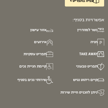
צפיה בתפריט >
אפשרויות בסניף:
כשר למהדרין
אזור עישון
חניה
אירועים
TAKE AWAY
תפריט עסקיות
תפריט טבעוני
קיימת חניית נכים
קיים ריהוט נגיש
שירותי נכים בסניף
ניתן להכניס חיית שירות