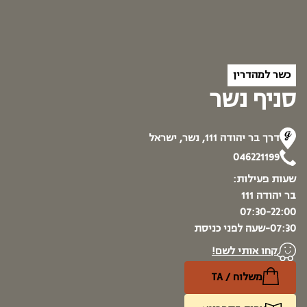
כשר למהדרין
סניף נשר
דרך בר יהודה 111, נשר, ישראל
046221199
שעות פעילות:
בר יהודה 111
07:30-22:00
07:30-שעה לפני כניסת
קחו אותי לשם!
משלוח / TA