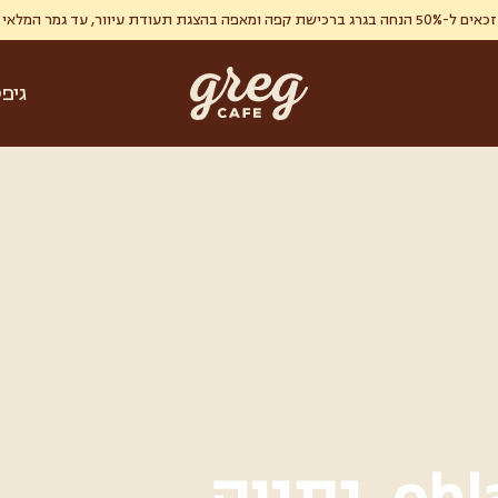
ר, עד גמר המלאי , מימוש אחד ללקוח.
גיפ