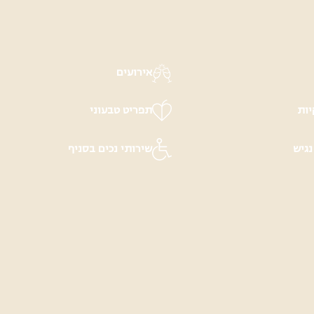
אירועים
יות
תפריט טבעוני
נגיש
שירותי נכים בסניף