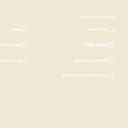
אפשרויות בסניף:
אזור עישון
חניה
TAKE AWAY
תפריט עסק
קיימת חניית נכים
קיים ריהוט 
ניתן להכניס חיית שירות