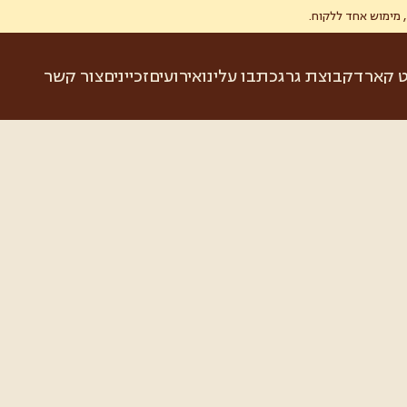
ט קארד
קבוצת גרג
כתבו עלינו
אירועים
זכיינים
צור קשר