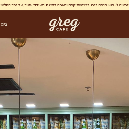
ר, עד גמר המלאי , מימוש אחד ללקוח.
גיפ