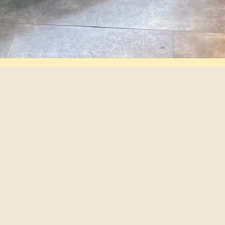
כתבו עלינו
הסדרי נגישות ל
אירועים
הסדרי נגישות ל
זכיינים
הצהרת נגישות
מפת אתר
תקנון מועדון ל