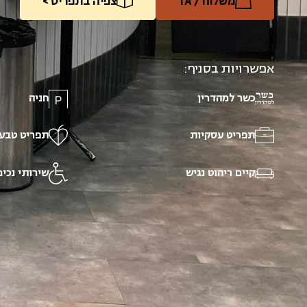
משלוח / TA
צפיה בתפריט >
אפשרויות בסניף:
כשר למהדרין
חניה
תפריט עסקיות
תפריט טבעו
קיים ריהוט נגיש
שירותי נכים