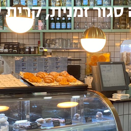
סגור זמנית, קרית 