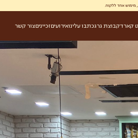
ט קארד
קבוצת גרג
כתבו עלינו
אירועים
זכיינים
צור קשר