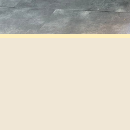
סניפים
עקבו אחרינו
סניפי מאמא וקיטשן
דברו איתנו
קוחות