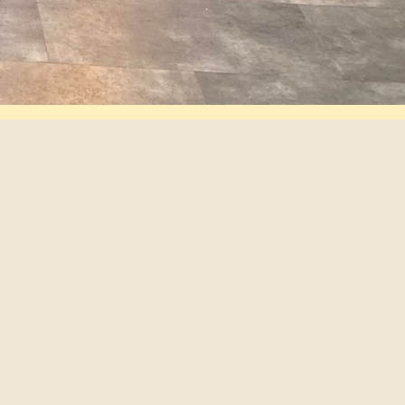
תפריטים
סניפים
משלוחים
מועדון הלקוחות
המפעלים שלנו