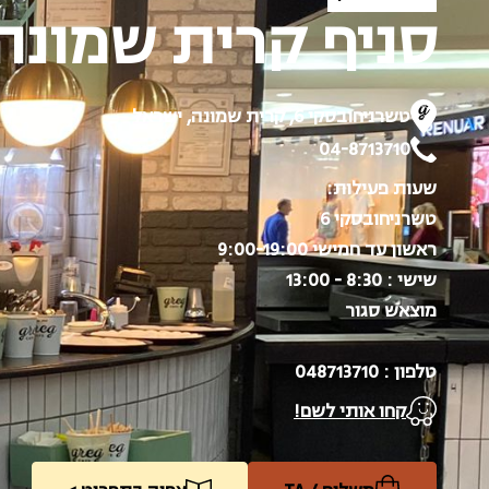
סניף קרית שמונה 
טשרניחובסקי 6, קרית שמונה, ישראל
04-8713710
שעות פעילות:
טשרניחובסקי 6
ראשון עד חמישי 9:00-19:00
שישי : 8:30 - 13:00
מוצאש סגור
טלפון : 048713710
קחו אותי לשם!